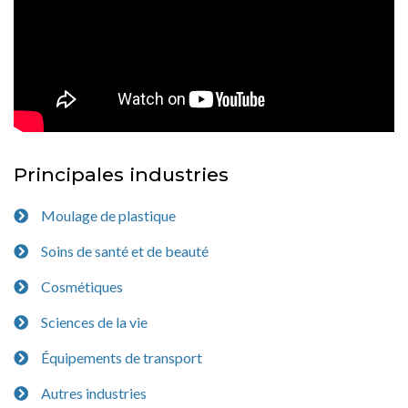
Principales industries
Moulage de plastique
Soins de santé et de beauté
Cosmétiques
Sciences de la vie
Équipements de transport
Autres industries