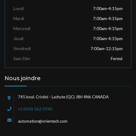
Lundi
7:00am-4:15pm
Mardi
7:00am-4:15pm
Mercredi
7:00am-4:15pm
Jeudi
7:00am-4:15pm
Vendredi
7:00am-12:15pm
Sam-Dim
Fermé
Nous joindre
745 boul. Cristini - Lachute (QC) J8H 4N6 CANADA
+1 (450) 562-0745
automation@orientech.com