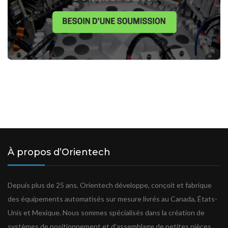
À propos d’Orientech
Depuis plus de 25 ans, Orientech développe, conçoit et fabrique
des équipements automatisés sur mesure livrés au Canada, États-
Unis et Mexique. Nous sommes spécialisés dans la création de
systèmes de positionnement et d’assemblage de petites pièces.