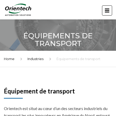
ÉQUIPEMENTS DE
TRANSPORT
Home
Industries
Équipements de transport
Équipement de transport
Orientech est situé au cœur d’un des secteurs industriels du
transport les plus innovateurs en Amérique du Nord, entouré