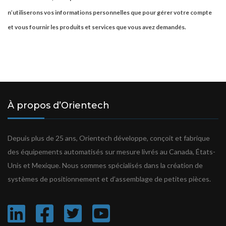
n’utiliserons vos informations personnelles que pour gérer votre compte
et vous fournir les produits et services que vous avez demandés.
À propos d’Orientech
Depuis plus de 25 ans, Orientech développe, conçoit et fabrique
des équipements automatisés sur mesure livrés au Canada, États-
Unis et Mexique. Nous sommes spécialisés dans la création de
systèmes de positionnement et d’assemblage de petites pièces.