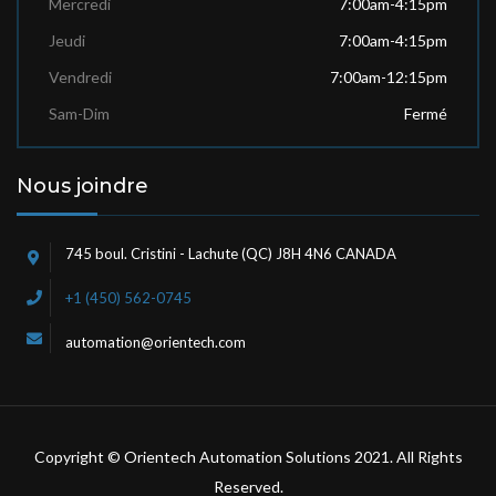
Mercredi
7:00am-4:15pm
Jeudi
7:00am-4:15pm
Vendredi
7:00am-12:15pm
Sam-Dim
Fermé
Nous joindre
745 boul. Cristini - Lachute (QC) J8H 4N6 CANADA
+1 (450) 562-0745
automation@orientech.com
Copyright © Orientech Automation Solutions 2021. All Rights
Reserved.